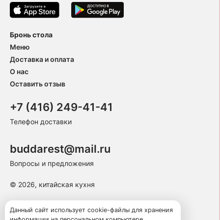
Бронь стола
Меню
Доставка и оплата
О нас
Оставить отзыв
+7 (416) 249-41-41
Телефон доставки
buddarest@mail.ru
Вопросы и предложения
© 2026, китайская кухня
Пользовательское соглашение
Данный сайт использует cookie-файлы для хранения
информации на персональном компьютере