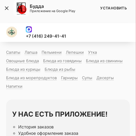
Будда
УСТАНОВИТЬ
Приложение на Google Play
+7 (416) 249-41-41
Салаты
Лапша
Пельмени
Лепешки
Утка
Овощные блюда
Блюда из говядины
Блюда из свинины
Блюда из курицы
Блюда из рыбы
Блюда из морепродуктов
Гарниры
Супы
Десерты
Напитки
У НАС ЕСТЬ ПРИЛОЖЕНИЕ!
История заказов
Удобное оформление заказа