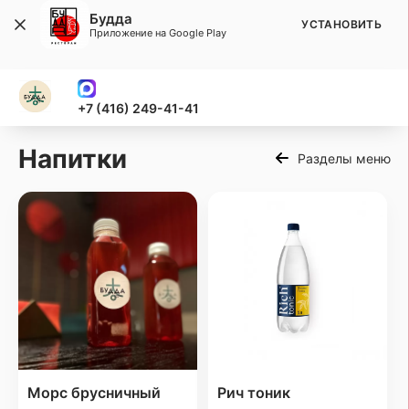
Будда
УСТАНОВИТЬ
Приложение на Google Play
+7 (416) 249-41-41
Напитки
Разделы меню
Морс брусничный
Рич тоник