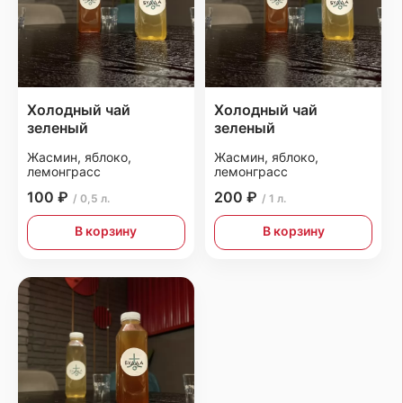
Холодный чай
Холодный чай
зеленый
зеленый
Жасмин, яблоко,
Жасмин, яблоко,
лемонграсс
лемонграсс
100 ₽
200 ₽
/ 0,5 л.
/ 1 л.
В корзину
В корзину