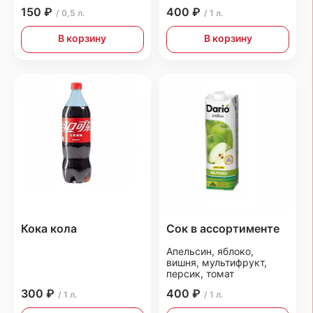
150 ₽
400 ₽
/ 0,5 л.
/ 1 л.
В корзину
В корзину
Кока кола
Сок в ассортименте
Апельсин, яблоко,
вишня, мультифрукт,
персик, томат
300 ₽
400 ₽
/ 1 л.
/ 1 л.