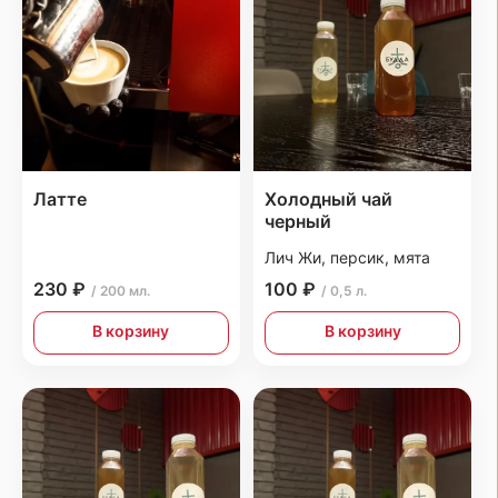
Латте
Холодный чай
черный
Лич Жи, персик, мята
230 ₽
100 ₽
/ 200 мл.
/ 0,5 л.
В корзину
В корзину