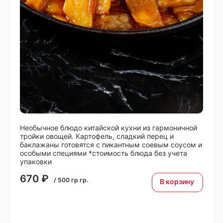
Необычное блюдо китайской кухни из гармоничной
тройки овощей. Картофель, сладкий перец и
баклажаны готовятся с пикантным соевым соусом и
особыми специями *стоимость блюда без учета
упаковки
670
₽
/
500 гр
гр.
В корзину