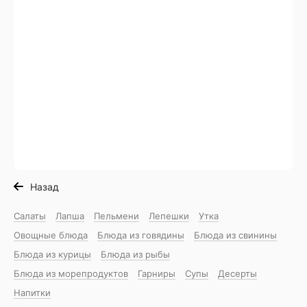
Назад
Салаты
Лапша
Пельмени
Лепешки
Утка
Овощные блюда
Блюда из говядины
Блюда из свинины
Блюда из курицы
Блюда из рыбы
Блюда из морепродуктов
Гарниры
Супы
Десерты
Напитки