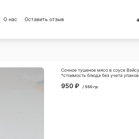
О нас
Оставить отзыв
Сочное тушеное мясо в соусе Вэйс
*стоимость блюда без учета упаков
950
₽
/
550
гр.