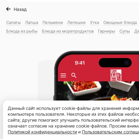
Назад
Салаты
Лапша
Пельмени
Лепешки
Утка
Овощные блюда
Блюда из рыбы
Блюда из морепродуктов
Гарниры
Супы
Д
Данный сайт использует cookie-файлы для хранения инфор
компьютере пользователя. Некоторые из этих файлов необ
сайта; другие помогают улучшить пользовательский интерфе
означает согласие на хранение cookie-файлов. Просим вним
Политикой конфиденциальности
и
Пользовательским согла