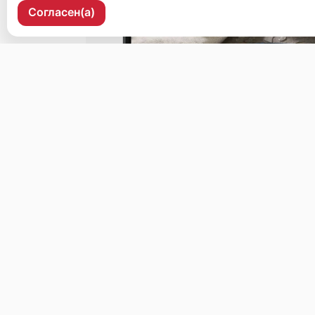
Согласен(а)
г.Благовещенск ул.Калинина 127
Бронь стола
Меню
Доставка и оплата
О нас
© 2026, китайская кухня
Пользовательское соглашение
Политика конфиденциальности
Публ