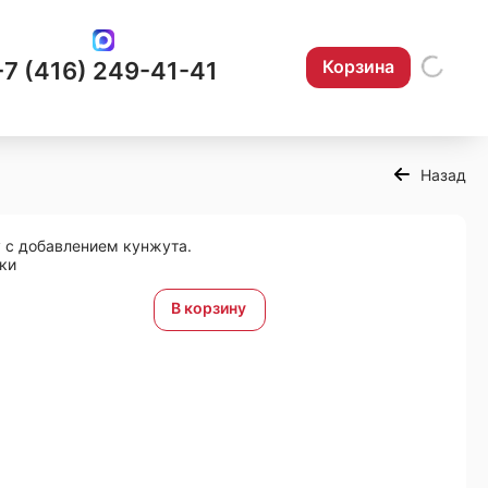
Корзина
+7 (416) 249-41-41
Назад
у с добавлением кунжута.
ки
В корзину