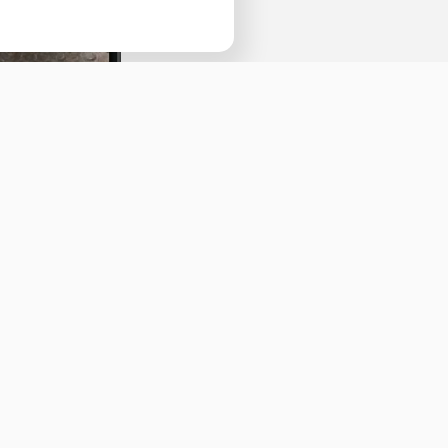
Наведите камеру телефона и перейдит
ссылке, чтобы установить приложение.
Оставить отзыв
ичная оферта