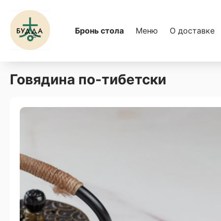
Бронь стола
Меню
О доставке
Говядина по-тибетски